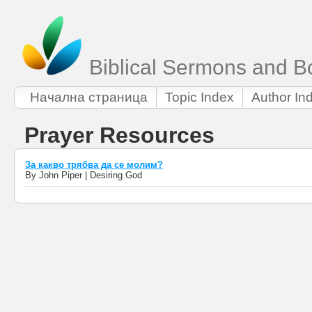
Biblical Sermons and B
Начална страница
Topic Index
Author In
Prayer Resources
За какво трябва да се молим?
By John Piper | Desiring God